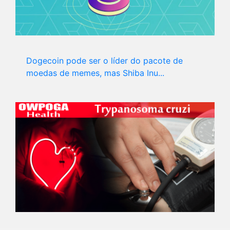
Dogecoin pode ser o líder do pacote de
moedas de memes, mas Shiba Inu...