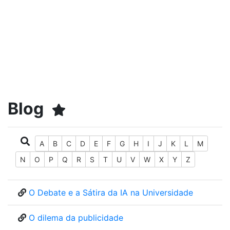
Blog
A
B
C
D
E
F
G
H
I
J
K
L
M
N
O
P
Q
R
S
T
U
V
W
X
Y
Z
O Debate e a Sátira da IA na Universidade
O dilema da publicidade