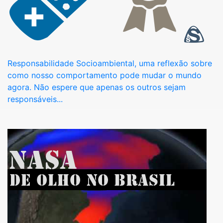
Responsabilidade Socioambiental, uma reflexão sobre
como nosso comportamento pode mudar o mundo
agora. Não espere que apenas os outros sejam
responsáveis...