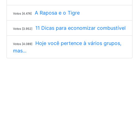
A Raposa e o Tigre
Votos [4.474]
11 Dicas para economizar combustível
Votos [3.952]
Hoje você pertence à vários grupos,
Votos [4.089]
mas...