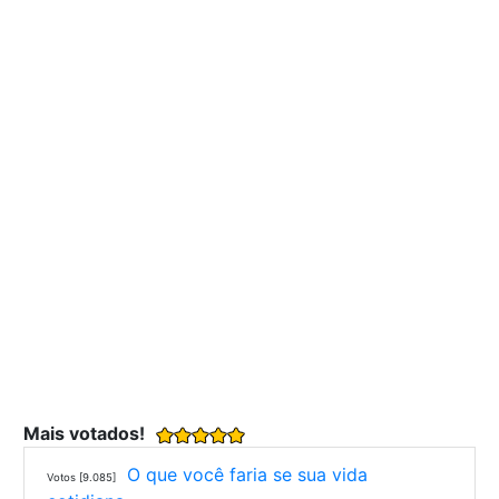
Mais votados!
O que você faria se sua vida
Votos [9.085]