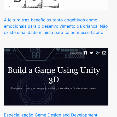
A leitura traz benefícios tanto cognitivos como
emocionais para o desenvolvimento da criança. Não
existe uma idade mínima para colocar esse hábito...
Especialização Game Design and Development,