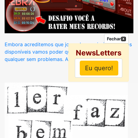
Fechar
X
Embora acreditemos que jogando a maioria dos jogos
NewsLetters
disponíveis vamos poder qualquer jogar outro
qualquer sem problemas. A verdade é que,...