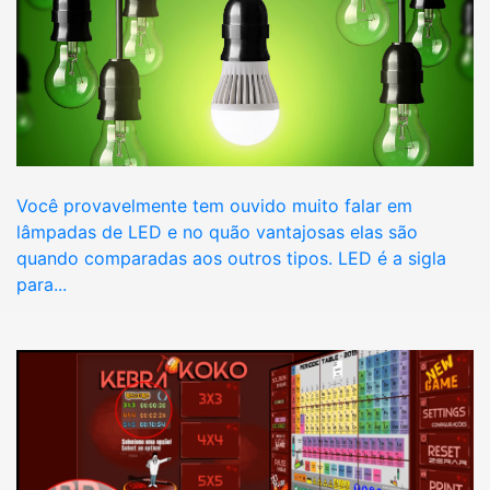
Você provavelmente tem ouvido muito falar em
lâmpadas de LED e no quão vantajosas elas são
quando comparadas aos outros tipos. LED é a sigla
para...