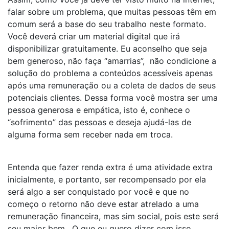
falar sobre um problema, que muitas pessoas têm em
comum será a base do seu trabalho neste formato.
Você deverá criar um material digital que irá
disponibilizar gratuitamente. Eu aconselho que seja
bem generoso, não faça “amarrias”, não condicione a
solução do problema a conteúdos acessíveis apenas
após uma remuneração ou a coleta de dados de seus
potenciais clientes. Dessa forma você mostra ser uma
pessoa generosa e empática, isto é, conhece o
“sofrimento” das pessoas e deseja ajudá-las de
alguma forma sem receber nada em troca.
Entenda que fazer renda extra é uma atividade extra
inicialmente, e portanto, ser recompensado por ela
será algo a ser conquistado por você e que no
começo o retorno não deve estar atrelado a uma
remuneração financeira, mas sim social, pois este será
seu maior bem. O que eu quero dizer com isso.