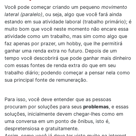
Você pode começar criando um pequeno
movimento
lateral (paralelo)
, ou seja, algo que você fará ainda
estando em sua atividade laboral (trabalho primário); é
muito bom que você neste momento não encare essa
atividade como um trabalho, mas sim como algo que
faz apenas por prazer, um hobby, que lhe permitirá
ganhar uma renda extra no futuro. Depois de um
tempo você descobrirá que pode ganhar mais dinheiro
com essas fontes de renda extra do que em seu
trabalho diário; podendo começar a pensar nela como
sua principal fonte de remuneração.
Para isso, você deve entender que as pessoas
procuram por soluções para seus
problemas
, e essas
soluções, inicialmente devem chegar-lhes como em
uma conversa em um ponto de ônibus, isto é,
despretensiosa e gratuitamente.
Assim, como você já deve ter visto muito na internet,