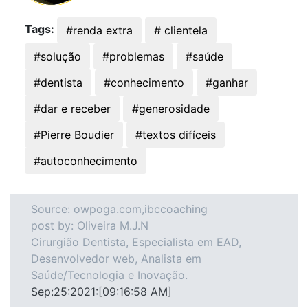
Tags:
#renda extra
# clientela
#solução
#problemas
#saúde
#dentista
#conhecimento
#ganhar
#dar e receber
#generosidade
#Pierre Boudier
#textos difíceis
#autoconhecimento
Source: owpoga.com,ibccoaching
post by: Oliveira M.J.N
Cirurgião Dentista, Especialista em EAD,
Desenvolvedor web, Analista em
Saúde/Tecnologia e Inovação.
Sep:25:2021:[09:16:58 AM]