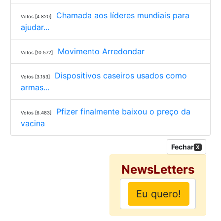
Chamada aos líderes mundiais para
Votos [4.820]
ajudar...
Movimento Arredondar
Votos [10.572]
Dispositivos caseiros usados como
Votos [3.153]
armas...
Pfizer finalmente baixou o preço da
Votos [6.483]
vacina
Fechar
X
NewsLetters