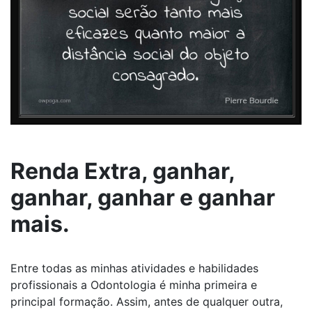
Renda Extra, ganhar,
ganhar, ganhar e ganhar
mais.
Entre todas as minhas atividades e habilidades
profissionais a Odontologia é minha primeira e
principal formação. Assim, antes de qualquer outra,