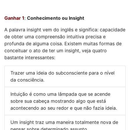
Ganhar 1
:
Conhecimento ou Insight
A palavra insight vem do inglês e significa: capacidade
de obter uma compreensão intuitiva precisa e
profunda de alguma coisa. Existem muitas formas de
conceituar o ato de ter um insight, veja quatro
bastante interessantes:
Trazer uma ideia do subconsciente para o nível
da consciência.
Intuição é como uma lâmpada que se acende
sobre sua cabeça mostrando algo que está
acontecendo ao seu redor e que não fazia ideia.
Um insight traz uma maneira totalmente nova de
pensar sobre determinado assunto.