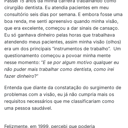
Passei 15 anos da minha carreira trabalhando como
cirurgião dentista. Eu atendia pacientes em meu
consultório seis dias por semana. E embora fosse uma
boa renda, me senti apreensivo quando minha visão,
que era excelente, começou a dar sinais de cansaço.
Eu só ganhava dinheiro pelas horas que trabalhava
atendendo meus pacientes, assim minha visão (olhos)
era um dos principais “instrumentos de trabalho”. Um
questionamento começou a povoar minha mente
nesse momento: “
E se por algum motivo qualquer eu
não puder mais trabalhar como dentista, como irei
fazer dinheiro
?”
Entenda que diante da constatação do surgimento de
problemas com a visão, eu já não cumpria mais os
requisitos necessários que me classificariam como
uma pessoa saudável.
Felizmente, em 1999, percebi que poderia