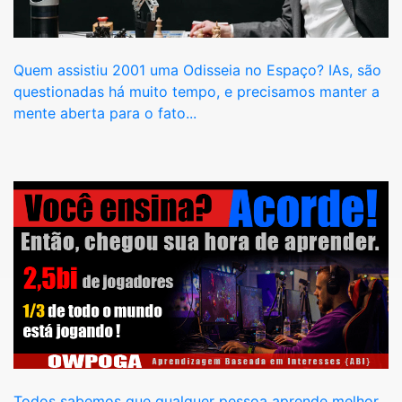
Quem assistiu 2001 uma Odisseia no Espaço? IAs, são
questionadas há muito tempo, e precisamos manter a
mente aberta para o fato...
Todos sabemos que qualquer pessoa aprende melhor