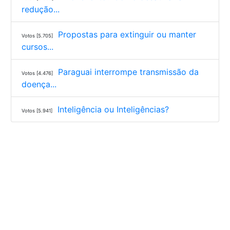
redução...
Propostas para extinguir ou manter
Votos [5.705]
cursos...
Paraguai interrompe transmissão da
Votos [4.476]
doença...
Inteligência ou Inteligências?
Votos [5.941]