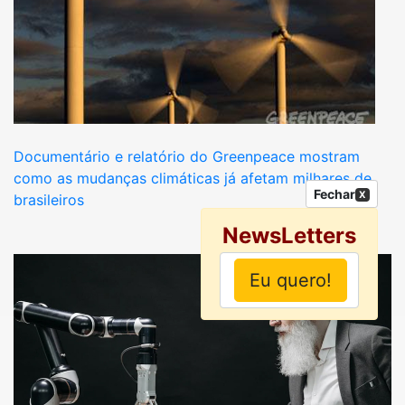
Documentário e relatório do Greenpeace mostram
como as mudanças climáticas já afetam milhares de
Fechar
X
brasileiros
NewsLetters