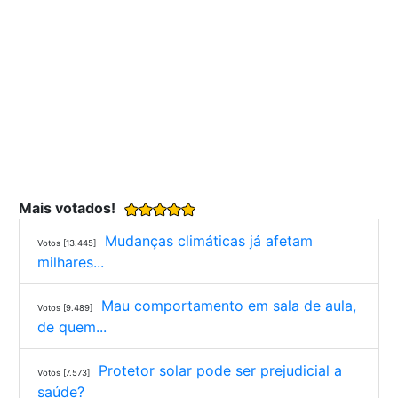
Mais votados!
Mudanças climáticas já afetam
Votos [13.445]
milhares...
Mau comportamento em sala de aula,
Votos [9.489]
de quem...
Protetor solar pode ser prejudicial a
Votos [7.573]
saúde?