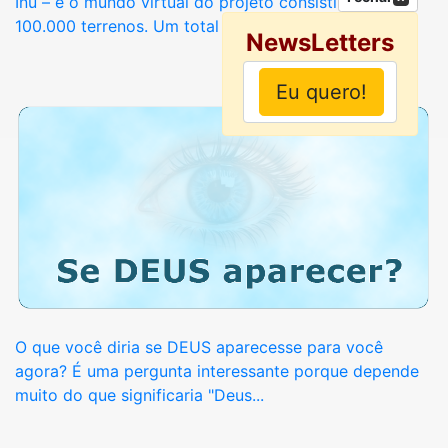
Inu – e o mundo virtual do projeto consistirá em
100.000 terrenos. Um total de 36.431...
NewsLetters
O que você diria se DEUS aparecesse para você
agora? É uma pergunta interessante porque depende
muito do que significaria "Deus...