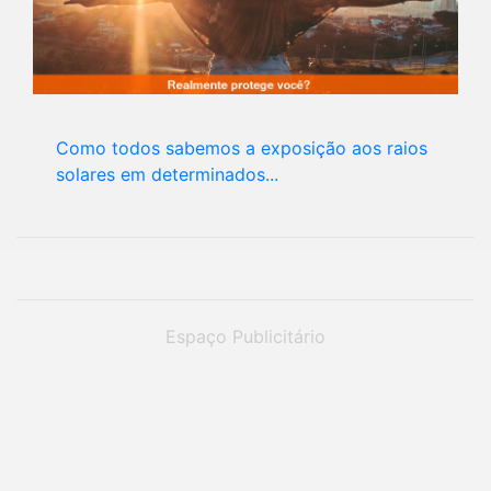
Como todos sabemos a exposição aos raios
solares em determinados...
Espaço Publicitário