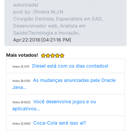
autorizada)
post by: Oliveira M.J.N
Cirurgião Dentista, Especialista em EAD,
Desenvolvedor web, Analista em
Saúde/Tecnologia e Inovação.
Apr:22:2018:[04:21:16 PM]
Mais votados!
Diesel está com os dias contados!
Votos [5.137]
As mudanças anunciadas pela Oracle
Votos [8.070]
Java...
Você desenvolve jogos e ou
Votos [9.822]
aplicativos...
Coca-Cola será isso ai?
Votos [3.640]