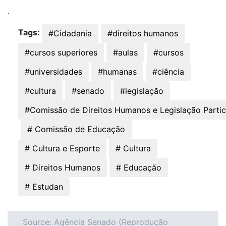
.
Tags:
#Cidadania
#direitos humanos
#cursos superiores
#aulas
#cursos
#universidades
#humanas
#ciência
#cultura
#senado
#legislação
#Comissão de Direitos Humanos e Legislação Partic
# Comissão de Educação
# Cultura e Esporte
# Cultura
# Direitos Humanos
# Educação
# Estudan
Source: Agência Senado (Reprodução