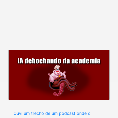
Ouvi um trecho de um podcast onde o