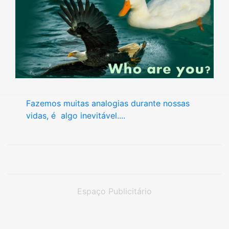
Fazemos muitas analogias durante nossas
vidas, é algo inevitável....
Espaço Publicitário