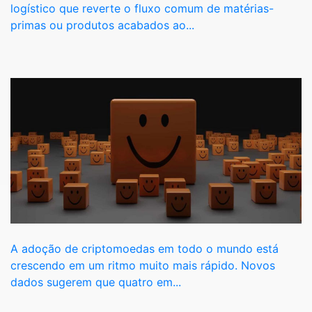
logístico que reverte o fluxo comum de matérias-
primas ou produtos acabados ao...
A adoção de criptomoedas em todo o mundo está
crescendo em um ritmo muito mais rápido. Novos
dados sugerem que quatro em...