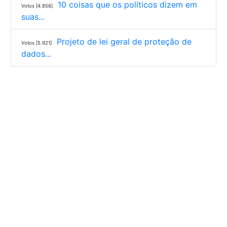
10 coisas que os políticos dizem em
Votos [4.856]
suas...
Projeto de lei geral de proteção de
Votos [5.921]
dados...