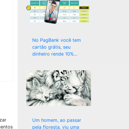
No PagBank você tem
cartão grátis, seu
dinheiro rende 10%...
zar
Um homem, ao passar
mentos
pela floresta, viu uma