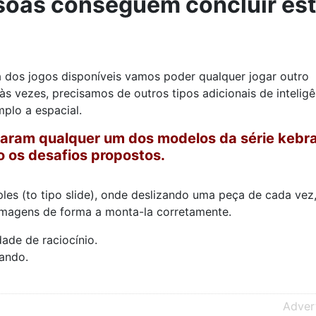
oas conseguem concluir es
 dos jogos disponíveis vamos poder qualquer jogar outro
s vezes, precisamos de outros tipos adicionais de inteligê
plo a espacial.
aram qualquer um dos modelos da série kebr
o os desafios propostos.
es (to tipo slide), onde deslizando uma peça de cada vez
imagens de forma a monta-la corretamente.
ade de raciocínio.
ando.
Adver