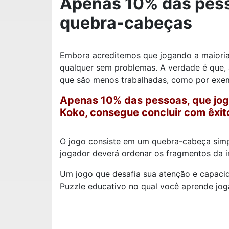
Apenas 10% das pess
quebra-cabeças
Embora acreditemos que jogando a maioria
qualquer sem problemas. A verdade é que, à
que são menos trabalhadas, como por exem
Apenas 10% das pessoas, que jog
Koko, consegue concluir com êxit
O jogo consiste em um quebra-cabeça simpl
jogador deverá ordenar os fragmentos da 
Um jogo que desafia sua atenção e capacid
Puzzle educativo no qual você aprende jog