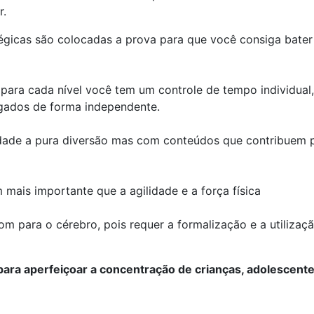
r.
égicas são colocadas a prova para que você consiga bater
 para cada nível você tem um controle de tempo individual,
ogados de forma independente.
idade a pura diversão mas com conteúdos que contribuem 
mais importante que a agilidade e a força física
m para o cérebro, pois requer a formalização e a utilizaç
para aperfeiçoar a concentração de crianças, adolescente