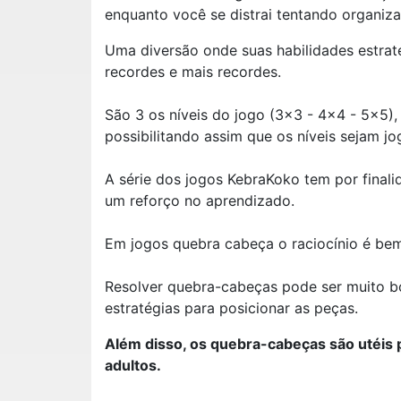
enquanto você se distrai tentando organiza
Uma diversão onde suas habilidades estrat
recordes e mais recordes.
São 3 os níveis do jogo (3x3 - 4x4 - 5x5),
possibilitando assim que os níveis sejam j
A série dos jogos KebraKoko tem por final
um reforço no aprendizado.
Em jogos quebra cabeça o raciocínio é bem 
Resolver quebra-cabeças pode ser muito bo
estratégias para posicionar as peças.
Além disso, os quebra-cabeças são utéis 
adultos.