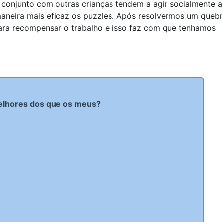
conjunto com outras crianças tendem a agir socialmente 
 maneira mais eficaz os puzzles. Após resolvermos um queb
para recompensar o trabalho e isso faz com que tenhamos
elhores dos que os meus?