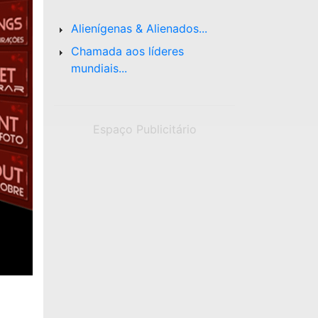
Alienígenas & Alienados...
Chamada aos líderes
mundiais...
Espaço Publicitário