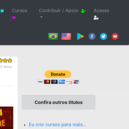
Cursos
Contribuir / Apoio
Acesso
61] Votos
Confira outros titulos
Eu crio cursos para mais...