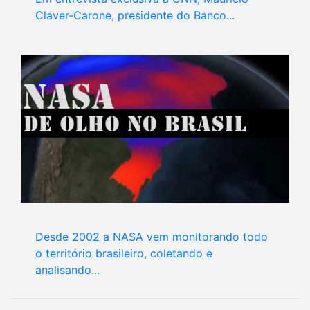
Claver-Carone, presidente do Banco...
Desde 2002 a NASA vem monitorando todo
o território brasileiro, coletando e
analisando...