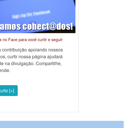
no Face para você curtir e seguir
 contribuição apoiando nossos
hos, curtir nossa página ajudará
te na divulgação. Compartilhe,
ende.
urto [+]