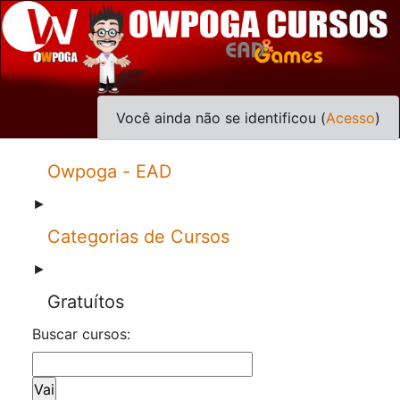
Você ainda não se identificou (
Acesso
)
Owpoga - EAD
►
Categorias de Cursos
►
Gratuítos
Buscar cursos: